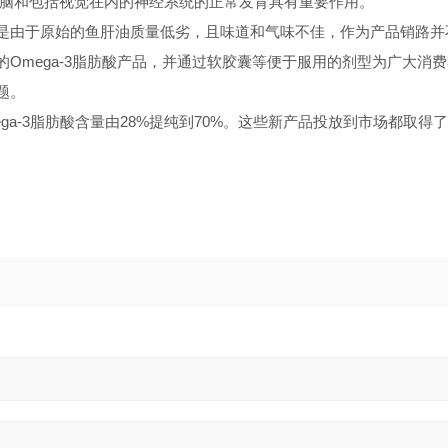
于大脑和包括视觉在内的神经系统的正常发育具有重要作用。
是由于原始的鱼肝油质量低劣，且味道和气味不佳，作为产品销路并
Omega-3脂肪酸产品，并通过软胶囊等便于服用的剂型为广大消费
问题。
a-3脂肪酸含量由28%提纯到70%。这些新产品投放到市场都取得