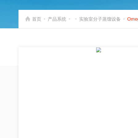
-
-
-
-
首页
产品系统
实验室分子蒸馏设备
Om