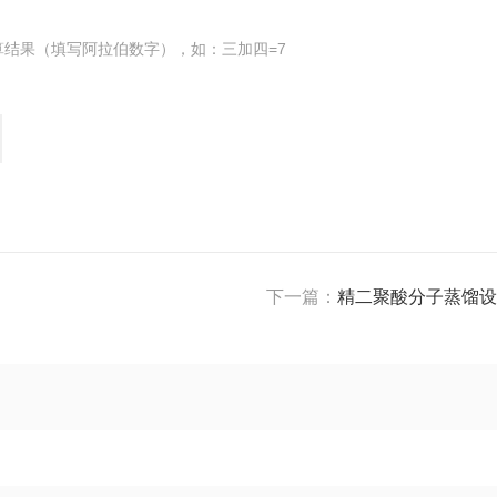
算结果（填写阿拉伯数字），如：三加四=7
下一篇：
精二聚酸分子蒸馏设