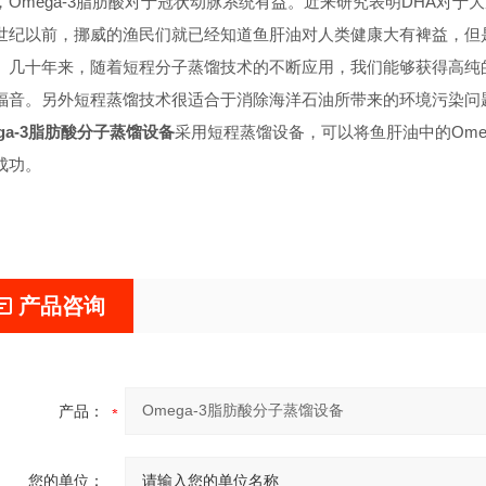
，Omega-3脂肪酸对于冠状动脉系统有益。近来研究表明DHA对
世纪以前，挪威的渔民们就已经知道鱼肝油对人类健康大有裨益，但
。几十年来，随着短程分子蒸馏技术的不断应用，我们能够获得高纯的
福音。另外短程蒸馏技术很适合于消除海洋石油所带来的环境污染
ega-3脂肪酸分子蒸馏设备
采用短程蒸馏设备，可以将鱼肝油中的Omeg
成功。
产品咨询
产品：
您的单位：