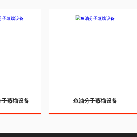
型分子蒸馏设备
鱼油分子蒸馏设备