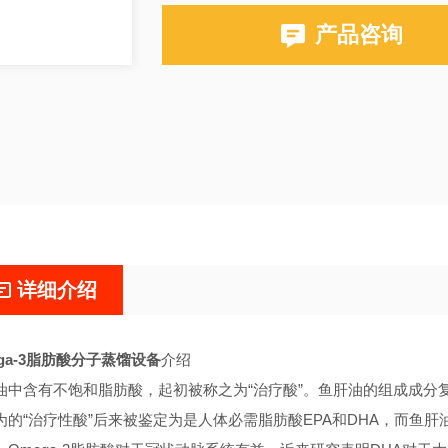
产品咨询
详细介绍
ega-3脂肪酸分子蒸馏设备
介绍
油中含有不饱和脂肪酸，起初被称之为“治疗酸”。鱼肝油的组成成分
为的“治疗性酸”后来被鉴定为是人体必需脂肪酸EPA和DHA，而鱼肝油