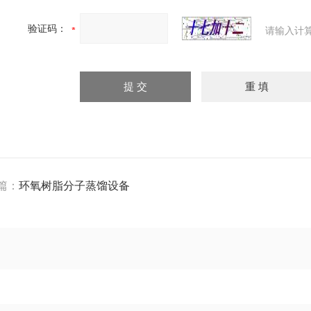
验证码：
请输入计
篇：
环氧树脂分子蒸馏设备