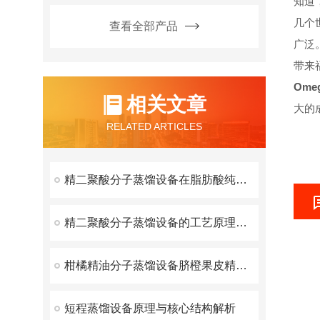
知道
几个
查看全部产品
广泛
带来
Om
相关文章
大的
RELATED ARTICLES
精二聚酸分子蒸馏设备在脂肪酸纯化中的应用
精二聚酸分子蒸馏设备的工艺原理与分离优势
柑橘精油分子蒸馏设备脐橙果皮精油的精制设备
短程蒸馏设备原理与核心结构解析