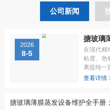
公司新闻
2026
在现代精
8-5
粘度、热
离提纯一直
查看详情 