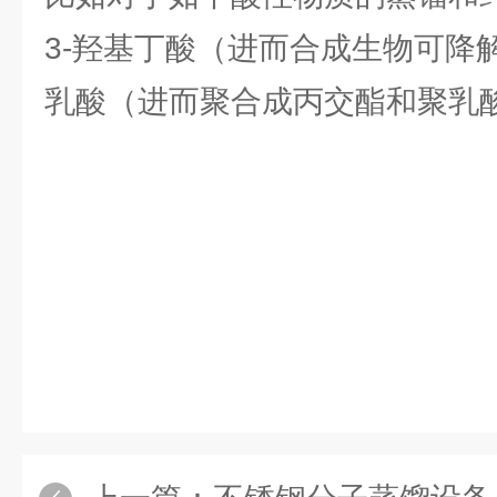
3-羟基丁酸（进而合成生物可降
乳酸（进而聚合成丙交酯和聚乳